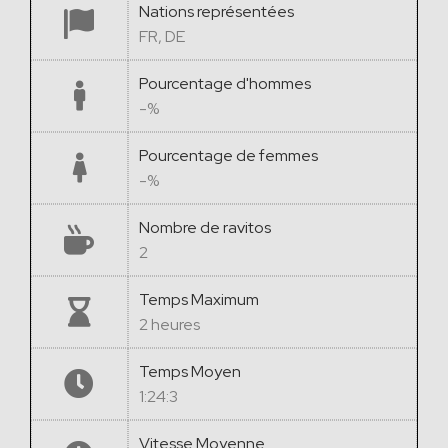
Nations représentées
FR, DE
Pourcentage d'hommes
-%
Pourcentage de femmes
-%
Nombre de ravitos
2
Temps Maximum
2 heures
Temps Moyen
1:24:3
Vitesse Moyenne