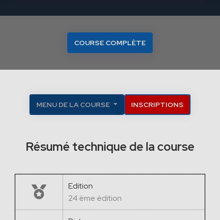
COURSE COMPLÈTE
MENU DE LA COURSE
INSCRIPTIONS
Résumé technique de la course
Edition
24 ème édition