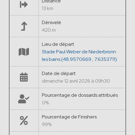
Distance
13 km
Dénivelé
420 m
Lieu de départ
Stade Paul Weber de Niederbronn
les bains (48.9570669 , 7.6353711)
Date de départ
dimanche 12 avril 2026 à 09h30
Pourcentage de dossards attribués
0%
Pourcentage de Finishers
99%